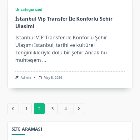
Uncategorized
İstanbul Vip Transfer İle Konforlu Sehir
Ulasimi
İstanbul VIP Transfer ile Konforlu Şehir
Ulaşımı İstanbul, tarihi ve kültürel
zenginlikleriyle dolu bir şehir. Ancak bu
muhteşem
...
Admin
May 8, 2026
1
2
3
4
SITE ARAMASI