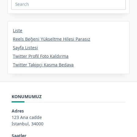
Search
for:
Liste
Reels Beğeni Yükseltme Hilesi Parasız
Sayfa Listesi
Twitter Profil Foto Kaldırma
Twitter Takipçi Kasma Bedava
KONUMUMUZ
Adres
123 Ana cadde
İstanbul, 34000
Saatler