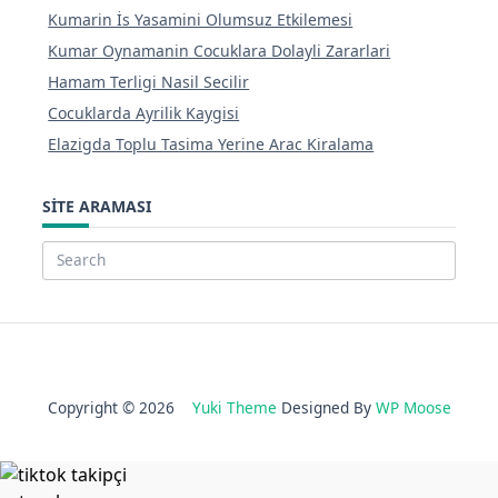
Kumarin İs Yasamini Olumsuz Etkilemesi
Kumar Oynamanin Cocuklara Dolayli Zararlari
Hamam Terligi Nasil Secilir
Cocuklarda Ayrilik Kaygisi
Elazigda Toplu Tasima Yerine Arac Kiralama
SITE ARAMASI
Search
for:
Copyright © 2026
Yuki Theme
Designed By
WP Moose