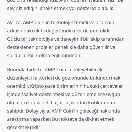
göz önüne alındığında, AMP Coin'in fiyatının nasıl bir
seyir izlediğini analiz etmek yol gösterici olabilir.
Ayrıca, AMP Coin'in teknolojik temeli ve projenin
arkasındaki ekibi değerlendirmek de önemlidir.
Güçlü bir teknolojiye ve deneyimli bir ekip tarafından
desteklenen projeler, genellikle daha güvenilir ve
sürdürülebilir olma eğilimindedir.
Bununla birlikte, AMP Coin'i etkileyebilecek
düzenleyici faktörleri de göz önünde bulundurmak
önemlidir. Kripto para birimlerinin hukuki çerçeveler
içinde faaliyet göstermesi ve düzenlemelere uygun
olması, uzun vadeli başarı açısından kritik öneme
sahiptir. Dolayısıyla, AMP Coin'in geleceği hakkında
araştırma yaparken bu noktaya da dikkat etmek
gerekmektedir.