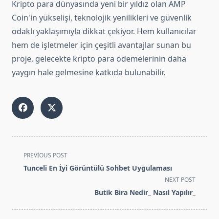
Kripto para dünyasında yeni bir yıldız olan AMP
Coin'in yükselişi, teknolojik yenilikleri ve güvenlik
odaklı yaklaşımıyla dikkat çekiyor. Hem kullanıcılar
hem de işletmeler için çeşitli avantajlar sunan bu
proje, gelecekte kripto para ödemelerinin daha
yaygın hale gelmesine katkıda bulunabilir.
<span
PREVIOUS POST
class="nav-
Tunceli En İyi Görüntülü Sohbet Uygulaması
subtitle
NEXT POST
screen-
Butik Bira Nedir_ Nasıl Yapılır_
reader-
text">Page</span>