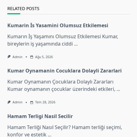
RELATED POSTS
Kumarin İs Yasamini Olumsuz Etkilemesi
Kumarın İş Yaşamını Olumsuz Etkilemesi Kumar,
bireylerin iş yaşamında ciddi
...
Admin
Ağu 5, 2026
Kumar Oynamanin Cocuklara Dolayli Zararlari
Kumar Oynamanın Çocuklara Dolaylı Zararları
Kumar oynamanın çocuklar üzerindeki etkileri,
...
Admin
Tem 28, 2026
Hamam Terligi Nasil Secilir
Hamam Terliği Nasıl Seçilir? Hamam terliği seçimi,
konfor ve estetik
...