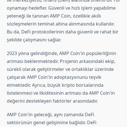
ve merkeziyetsiz finans (DeFi) alanında önemli bir rol
oynamayı hedefler. Güvenli ve hızlı işlem yapabilme
yeteneği ile tanınan AMP Coin, özellikle akıllı
sözleşmelerin teminat altına alınmasında kullanılır.
Bu da, DeFi protokollerinin daha güvenli ve rahat bir
şekilde çalışmasını sağlar.
2023 yılına gelindiğinde, AMP Coin'in popülerliğinin
artması beklenmektedir. Projenin arkasındaki ekip,
sürekli olarak geliştirmeler ve ortaklıklar üzerinde
çalışarak AMP Coin'in adoptasyonunu teşvik
etmektedir. Ayrıca, büyük kripto borsalarında
listelenmesi ve likiditesinin artması da AMP Coin'in
değerini destekleyen faktörler arasındadır.
AMP Coin'in geleceği, aynı zamanda DeFi
sektörünün genel gelişimine bağlıdır. DeFi