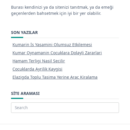
Burası kendinizi ya da sitenizi tanıtmak, ya da emeği
geçenlerden bahsetmek için iyi bir yer olabilir.
SON YAZILAR
Kumarin İs Yasamini Olumsuz Etkilemesi
Kumar Oynamanin Cocuklara Dolayli Zararlari
Hamam Terligi Nasil Secilir
Cocuklarda Ayrilik Kaygisi
Elazigda Toplu Tasima Yerine Arac Kiralama
SITE ARAMASI
Search
for: