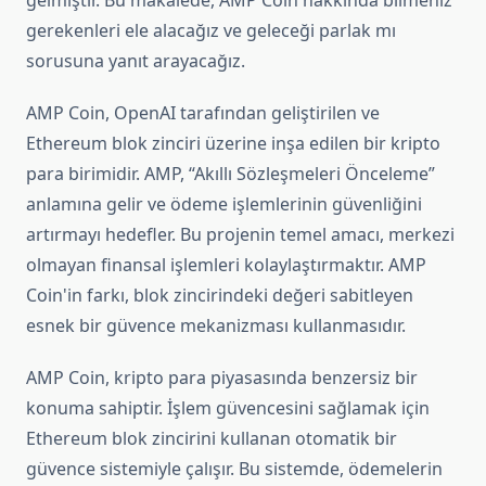
gelmiştir. Bu makalede, AMP Coin hakkında bilmeniz
gerekenleri ele alacağız ve geleceği parlak mı
sorusuna yanıt arayacağız.
AMP Coin, OpenAI tarafından geliştirilen ve
Ethereum blok zinciri üzerine inşa edilen bir kripto
para birimidir. AMP, “Akıllı Sözleşmeleri Önceleme”
anlamına gelir ve ödeme işlemlerinin güvenliğini
artırmayı hedefler. Bu projenin temel amacı, merkezi
olmayan finansal işlemleri kolaylaştırmaktır. AMP
Coin'in farkı, blok zincirindeki değeri sabitleyen
esnek bir güvence mekanizması kullanmasıdır.
AMP Coin, kripto para piyasasında benzersiz bir
konuma sahiptir. İşlem güvencesini sağlamak için
Ethereum blok zincirini kullanan otomatik bir
güvence sistemiyle çalışır. Bu sistemde, ödemelerin