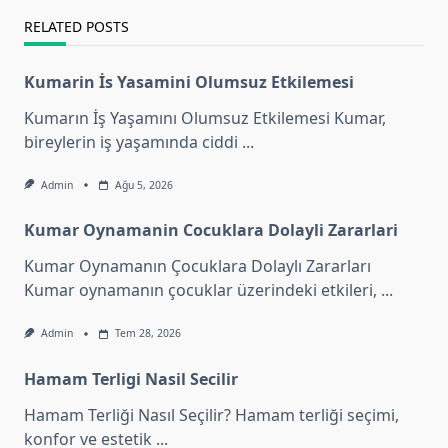
RELATED POSTS
Kumarin İs Yasamini Olumsuz Etkilemesi
Kumarın İş Yaşamını Olumsuz Etkilemesi Kumar,
bireylerin iş yaşamında ciddi
...
Admin
Ağu 5, 2026
Kumar Oynamanin Cocuklara Dolayli Zararlari
Kumar Oynamanın Çocuklara Dolaylı Zararları
Kumar oynamanın çocuklar üzerindeki etkileri,
...
Admin
Tem 28, 2026
Hamam Terligi Nasil Secilir
Hamam Terliği Nasıl Seçilir? Hamam terliği seçimi,
konfor ve estetik
...