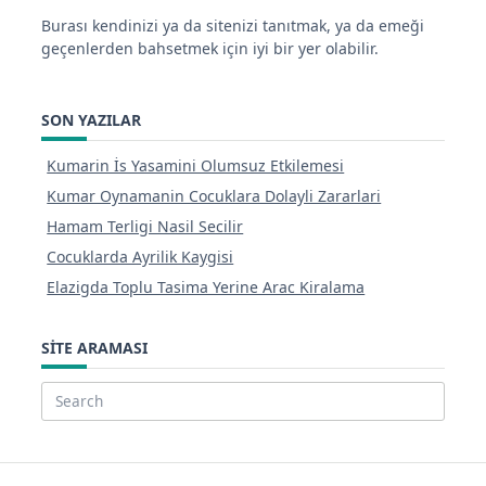
Burası kendinizi ya da sitenizi tanıtmak, ya da emeği
geçenlerden bahsetmek için iyi bir yer olabilir.
SON YAZILAR
Kumarin İs Yasamini Olumsuz Etkilemesi
Kumar Oynamanin Cocuklara Dolayli Zararlari
Hamam Terligi Nasil Secilir
Cocuklarda Ayrilik Kaygisi
Elazigda Toplu Tasima Yerine Arac Kiralama
SITE ARAMASI
Search
for: