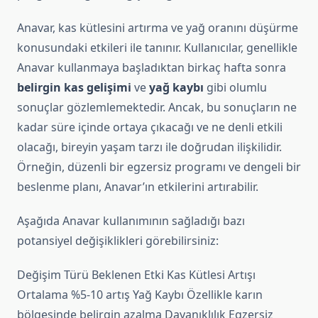
Anavar, kas kütlesini artırma ve yağ oranını düşürme
konusundaki etkileri ile tanınır. Kullanıcılar, genellikle
Anavar kullanmaya başladıktan birkaç hafta sonra
belirgin kas gelişimi
ve
yağ kaybı
gibi olumlu
sonuçlar gözlemlemektedir. Ancak, bu sonuçların ne
kadar süre içinde ortaya çıkacağı ve ne denli etkili
olacağı, bireyin yaşam tarzı ile doğrudan ilişkilidir.
Örneğin, düzenli bir egzersiz programı ve dengeli bir
beslenme planı, Anavar’ın etkilerini artırabilir.
Aşağıda Anavar kullanımının sağladığı bazı
potansiyel değişiklikleri görebilirsiniz:
Değişim Türü Beklenen Etki Kas Kütlesi Artışı
Ortalama %5-10 artış Yağ Kaybı Özellikle karın
bölgesinde belirgin azalma Dayanıklılık Egzersiz