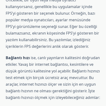
Öncelikle, bir oyun veya medya oynatıcı
kullanıyorsanız, genellikle bu uygulamalar içinde
FPS’yi gösteren bir seçenek bulunur. Örneğin, bazı
popüler medya oynatıcıları, ayarlar menüsünde
FPS’yi görüntüleme seçeneği sunar. Eğer bu özelliği
bulamazsanız, ekranın köşesinde FPS’yi gösteren bir
yazılım kullanabilirsiniz. Bu yazılımlar, izlediğiniz
içeriklerin FPS değerlerini anlık olarak gösterir.
Bağlantı hızı
ise, canlı yayınların kalitesini doğrudan
etkiler. Yavaş bir internet bağlantısı, kesintilere ve
düşük görüntü kalitesine yol açabilir. Bağlantı hızınızı
test etmek için birçok ücretsiz araç mevcuttur. Bu
araçlar, internet hızınızı ölçer ve sizin için en uygun
bağlantı hızının ne olması gerektiğini gösterir. İşte
bağlantı hızınızı ölçmek için izleyebileceğiniz adımlar: