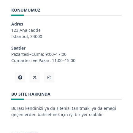
KONUMUMUZ
Adres
123 Ana cadde
İstanbul, 34000
Saatler
Pazartesi–Cuma: 9:00–17:00
Cumartesi ve Pazar: 11:00–15:00
BU SITE HAKKINDA
Burası kendinizi ya da sitenizi tanıtmak, ya da emeği
geçenlerden bahsetmek için iyi bir yer olabilir.