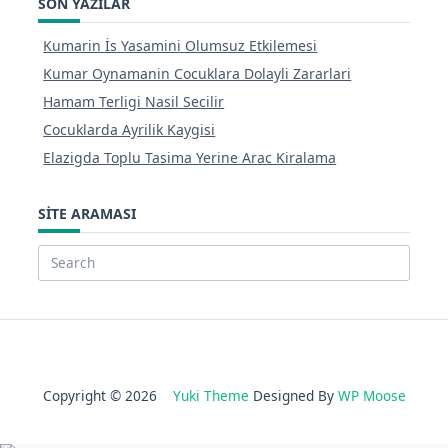
SON YAZILAR
Kumarin İs Yasamini Olumsuz Etkilemesi
Kumar Oynamanin Cocuklara Dolayli Zararlari
Hamam Terligi Nasil Secilir
Cocuklarda Ayrilik Kaygisi
Elazigda Toplu Tasima Yerine Arac Kiralama
SITE ARAMASI
Search
for:
Copyright © 2026
Yuki Theme
Designed By
WP Moose