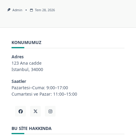
Admin
Tem 28, 2026
KONUMUMUZ
Adres
123 Ana cadde
İstanbul, 34000
Saatler
Pazartesi–Cuma: 9:00–17:00
Cumartesi ve Pazar: 11:00–15:00
BU SITE HAKKINDA