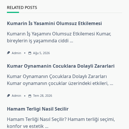
RELATED POSTS
Kumarin İs Yasamini Olumsuz Etkilemesi
Kumarın İş Yaşamını Olumsuz Etkilemesi Kumar,
bireylerin iş yaşamında ciddi
...
Admin
Ağu 5, 2026
Kumar Oynamanin Cocuklara Dolayli Zararlari
Kumar Oynamanın Çocuklara Dolaylı Zararları
Kumar oynamanın çocuklar üzerindeki etkileri,
...
Admin
Tem 28, 2026
Hamam Terligi Nasil Secilir
Hamam Terliği Nasıl Seçilir? Hamam terliği seçimi,
konfor ve estetik
...