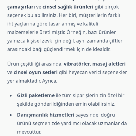
çamaşırları
ve
cinsel sağlık ürünleri
gibi birçok
seçenek bulabilirsiniz. Her biri, müşterilerin farklı
ihtiyaçlarına göre tasarlanmış ve kaliteli
malzemelerle üretilmiştir. Örneğin, bazı ürünler
yalnızca kişisel zevk için değil, aynı zamanda çiftler
arasındaki bağı güçlendirmek için de idealdir.
Ürün çeşitliliği arasında,
vibratörler
,
masaj aletleri
ve
cinsel oyun setleri
gibi heyecan verici seçenekler
yer almaktadır. Ayrıca,
Gizli paketleme
ile tüm siparişlerinizin özel bir
şekilde gönderildiğinden emin olabilirsiniz.
Danışmanlık hizmetleri
sayesinde, doğru
ürünü seçmenizde yardımcı olacak uzmanlar da
mevcuttur.