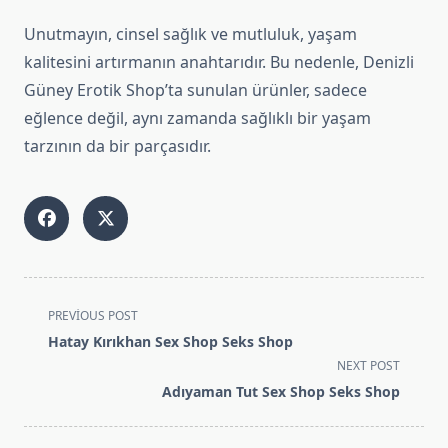
Unutmayın, cinsel sağlık ve mutluluk, yaşam
kalitesini artırmanın anahtarıdır. Bu nedenle, Denizli
Güney Erotik Shop’ta sunulan ürünler, sadece
eğlence değil, aynı zamanda sağlıklı bir yaşam
tarzının da bir parçasıdır.
<span
PREVIOUS POST
class="nav-
Hatay Kırıkhan Sex Shop Seks Shop
subtitle
NEXT POST
screen-
Adıyaman Tut Sex Shop Seks Shop
reader-
text">Page</span>