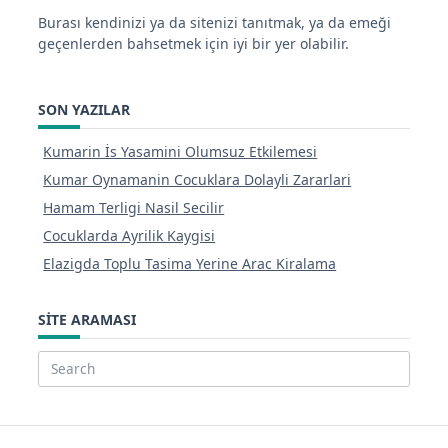
Burası kendinizi ya da sitenizi tanıtmak, ya da emeği
geçenlerden bahsetmek için iyi bir yer olabilir.
SON YAZILAR
Kumarin İs Yasamini Olumsuz Etkilemesi
Kumar Oynamanin Cocuklara Dolayli Zararlari
Hamam Terligi Nasil Secilir
Cocuklarda Ayrilik Kaygisi
Elazigda Toplu Tasima Yerine Arac Kiralama
SITE ARAMASI
Search
for: