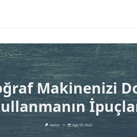
oğraf Makinenizi D
ullanmanın İpuçla
Admin
Ağu 15, 2023