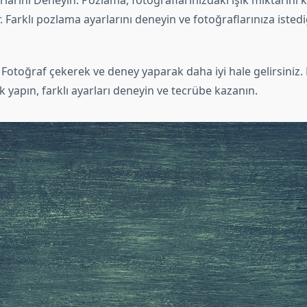
larını Deneyin: Pozlama, fotoğraflarınızdaki ışık miktarını 
. Farklı pozlama ayarlarını deneyin ve fotoğraflarınıza isted
: Fotoğraf çekerek ve deney yaparak daha iyi hale gelirsiniz. 
k yapın, farklı ayarları deneyin ve tecrübe kazanın.