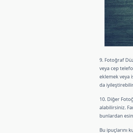
9. Fotoğraf Düz
veya cep telefo
eklemek veya i
da iyileştirebili
10. Diğer Fotoğ
alabilirsiniz. F
bunlardan esin
Bu ipuçlarını k