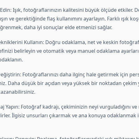
 Edin: Işık, fotoğraflarınızın kalitesini büyük ölçüde etkiler. D
şın ve gerektiğinde flaş kullanımını ayarlayın. Farklı ışık koş
öğrenmek, daha iyi sonuçlar elde etmenizi sağlar.
kniklerini Kullanın: Doğru odaklama, net ve keskin fotoğraf
finizi belirleyin ve otomatik veya manuel odaklama ayarları
odaklanın.
Değiştirin: Fotoğraflarınızı daha ilginç hale getirmek için pers
iniz. Daha düşük bir açıdan veya yüksek bir noktadan çekim 
kazanabilirsiniz.
raj Yapın: Fotoğraf kadrajı, çekiminizin neyi vurguladığını ve 
elirler. İlgisiz unsurları çıkarmak ve ana konuya odaklanmak iç