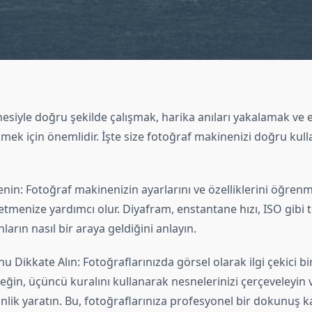
siyle doğru şekilde çalışmak, harika anıları yakalamak ve et
mek için önemlidir. İşte size fotoğraf makinenizi doğru kull
enin: Fotoğraf makinenizin ayarlarını ve özelliklerini öğrenm
etmenize yardımcı olur. Diyafram, enstantane hızı, ISO gibi 
ların nasıl bir araya geldiğini anlayın.
 Dikkate Alın: Fotoğraflarınızda görsel olarak ilgi çekici 
ğin, üçüncü kuralını kullanarak nesnelerinizi çerçeveleyin v
nlik yaratın. Bu, fotoğraflarınıza profesyonel bir dokunuş ka