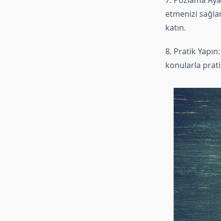
7. Pozlama Ayar
etmenizi sağlar
katın.
8. Pratik Yapın
konularla prati