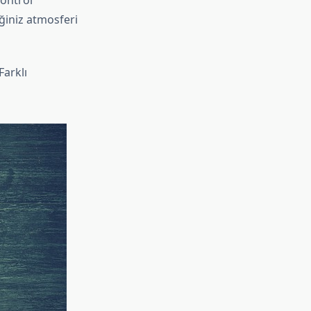
kontrol
iğiniz atmosferi
Farklı