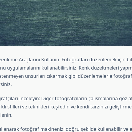
enleme Araçlarını Kullanın: Fotoğrafları düzenlemek için bil
nu uygulamalarını kullanabilirsiniz. Renk düzeltmeleri yapm
stenmeyen unsurları çıkarmak gibi düzenlemelerle fotoğrafl
rsiniz.
rafçıları İnceleyin: Diğer fotoğrafçıların çalışmalarına göz 
arklı stilleri ve teknikleri keşfedin ve kendi tarzınızı geliştirme
lenin.
ullanarak fotoğraf makinenizi doğru şekilde kullanabilir ve et