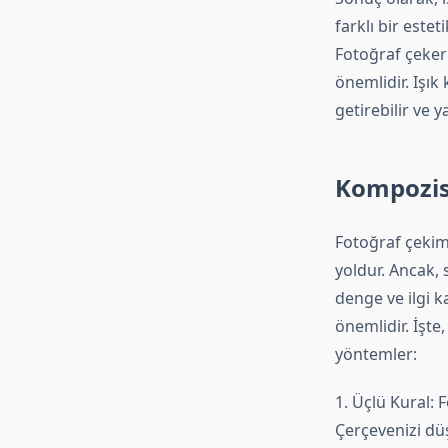
farklı bir este
Fotoğraf çeker
önemlidir. Işık 
getirebilir ve ya
Kompozisy
Fotoğraf çekimi
yoldur. Ancak, 
denge ve ilgi 
önemlidir. İşte,
yöntemler:
1. Üçlü Kural: 
Çerçevenizi dü