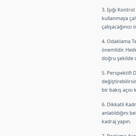
3. Işığı Kontrol
kullanmaya çalı
çalışacağınızı 
4. Odaklama Te
önemlidir. Hede
doğru şekilde 
5. Perspektifi 
değiştirebilirs
bir bakış açısı 
6. Dikkatli Kad
anlatıldığını b
kadraj yapın.