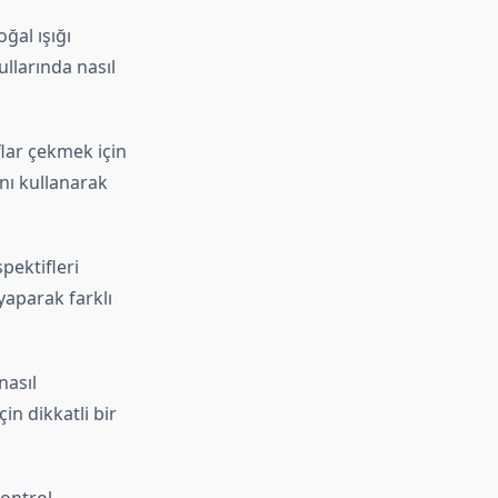
oğal ışığı
ullarında nasıl
lar çekmek için
nı kullanarak
pektifleri
yaparak farklı
nasıl
in dikkatli bir