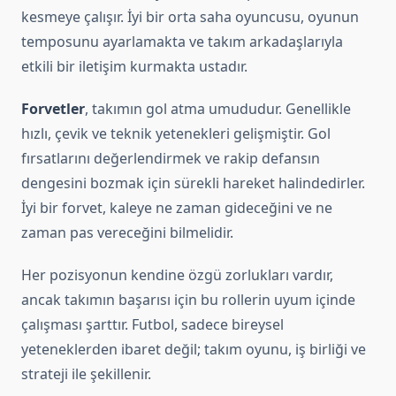
kesmeye çalışır. İyi bir orta saha oyuncusu, oyunun
temposunu ayarlamakta ve takım arkadaşlarıyla
etkili bir iletişim kurmakta ustadır.
Forvetler
, takımın gol atma umududur. Genellikle
hızlı, çevik ve teknik yetenekleri gelişmiştir. Gol
fırsatlarını değerlendirmek ve rakip defansın
dengesini bozmak için sürekli hareket halindedirler.
İyi bir forvet, kaleye ne zaman gideceğini ve ne
zaman pas vereceğini bilmelidir.
Her pozisyonun kendine özgü zorlukları vardır,
ancak takımın başarısı için bu rollerin uyum içinde
çalışması şarttır. Futbol, sadece bireysel
yeteneklerden ibaret değil; takım oyunu, iş birliği ve
strateji ile şekillenir.