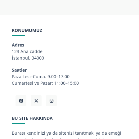
KONUMUMUZ
Adres
123 Ana cadde
İstanbul, 34000
Saatler
Pazartesi–Cuma: 9:00–17:00
Cumartesi ve Pazar: 11:00–15:00
BU SITE HAKKINDA
Burası kendinizi ya da sitenizi tanıtmak, ya da emeği