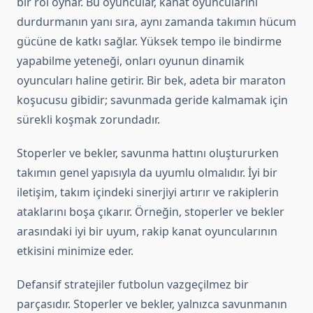
bir rol oynar. Bu oyuncular, kanat oyuncularını
durdurmanın yanı sıra, aynı zamanda takımın hücum
gücüne de katkı sağlar. Yüksek tempo ile bindirme
yapabilme yeteneği, onları oyunun dinamik
oyuncuları haline getirir. Bir bek, adeta bir maraton
koşucusu gibidir; savunmada geride kalmamak için
sürekli koşmak zorundadır.
Stoperler ve bekler, savunma hattını oluştururken
takımın genel yapısıyla da uyumlu olmalıdır. İyi bir
iletişim, takım içindeki sinerjiyi artırır ve rakiplerin
ataklarını boşa çıkarır. Örneğin, stoperler ve bekler
arasındaki iyi bir uyum, rakip kanat oyuncularının
etkisini minimize eder.
Defansif stratejiler futbolun vazgeçilmez bir
parçasıdır. Stoperler ve bekler, yalnızca savunmanın