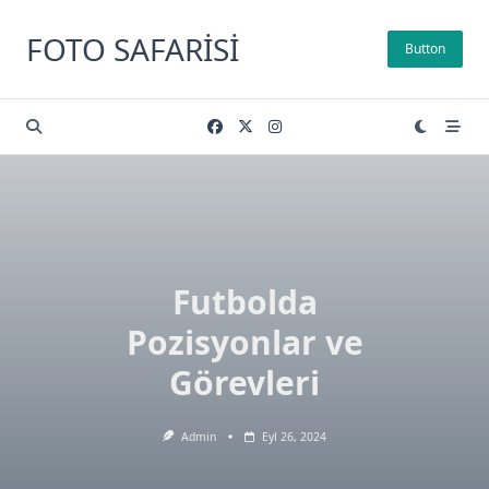
Skip
to
FOTO SAFARISI
Button
content
Futbolda
Pozisyonlar ve
Görevleri
Admin
Eyl 26, 2024