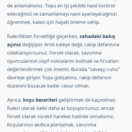
de anlamalısınız. Topu en iyi şekilde nasıl kontrol
edeceğinizi ve zamanlamayı nasıl ayarlayacağınızı
öğrenmek, kaleci için hayati öneme sahip.
Kalecilikten forvetliğe geçerken,
sahadaki bakış
açınız
değişiyor. Artık kaleye değil, rakip defansına
odaklanıyorsunuz. Forvet olarak, savunma
oyuncularının zayıf noktalarını bulmak ve fırsatları
değerlendirmek çok önemli. Burada “savaşçı ruhu”
devreye giriyor. Topa gidişatınız, rakip defansın
düzenini bozacak kadar cesur olmalı.
Ayrıca,
koşu becerileri
geliştirmek de kaçınılmaz.
Kaleci olarak belki daha az koşuyorsunuz, ancak
forvet olarak sürekli hareket halinde olmalısınız.
Koşularınızı akıllıca planlamak, savunma