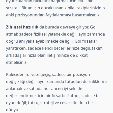
oyuncularının dikkatini dağıtmak için etkili bir
strateji. Bir an için duraksasanız bile, rakiplerinizin o
anki pozisyonundan faydalanmayı başarmalısınız.
Zihinsel hazırlık
da burada devreye giriyor. Gol
atmak sadece fiziksel yetenekle değil, aynı zamanda
doğru anı yakalayabilmekle de ilgili. Gol fırsatları
yaratırken, sadece kendi becerilerinize değil, takım
arkadaşlarınızla olan iletişiminize de dikkat
etmelisiniz.
Kaleciden forvete geçiş, sadece bir pozisyon
değişikliği değil; aynı zamanda futbolun derinliklerini
anlamak ve sahada her anı en iyi şekilde
değerlendirmek için bir fırsattır. Futbol, sadece bir
oyun değil; tutku, strateji ve cesaretle dolu bir
dünya.