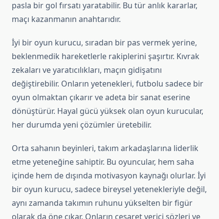
pasla bir gol fırsatı yaratabilir. Bu tür anlık kararlar,
maçı kazanmanın anahtarıdır.
İyi bir oyun kurucu, sıradan bir pas vermek yerine,
beklenmedik hareketlerle rakiplerini şaşırtır. Kıvrak
zekaları ve yaratıcılıkları, maçın gidişatını
değiştirebilir. Onların yetenekleri, futbolu sadece bir
oyun olmaktan çıkarır ve adeta bir sanat eserine
dönüştürür. Hayal gücü yüksek olan oyun kurucular,
her durumda yeni çözümler üretebilir.
Orta sahanın beyinleri, takım arkadaşlarına liderlik
etme yeteneğine sahiptir. Bu oyuncular, hem saha
içinde hem de dışında motivasyon kaynağı olurlar. İyi
bir oyun kurucu, sadece bireysel yetenekleriyle değil,
aynı zamanda takımın ruhunu yükselten bir figür
olarak da öne çıkar. Onların cesaret verici sözleri ve