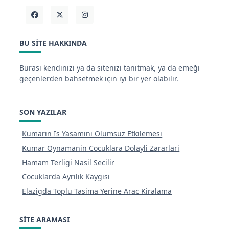
BU SITE HAKKINDA
Burası kendinizi ya da sitenizi tanıtmak, ya da emeği
geçenlerden bahsetmek için iyi bir yer olabilir.
SON YAZILAR
Kumarin İs Yasamini Olumsuz Etkilemesi
Kumar Oynamanin Cocuklara Dolayli Zararlari
Hamam Terligi Nasil Secilir
Cocuklarda Ayrilik Kaygisi
Elazigda Toplu Tasima Yerine Arac Kiralama
SITE ARAMASI