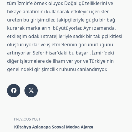
tüm İzmir'e örnek oluyor. Doğal güzelliklerini ve
hikaye anlatımını kullanarak etkileyici içerikler
üreten bu girişimciler, takipçileriyle güçlü bir bağ
kurarak markalarını büyütüyorlar. Aynı zamanda,
etkileşim odaklı stratejileriyle sadık bir takipçi kitlesi
oluşturuyorlar ve işletmelerinin görünürlüğünü
artırıyorlar. Seferihisar'daki bu başarı, İzmir'deki
diğer işletmelere de ilham veriyor ve Türkiye'nin
genelindeki girişimcilik ruhunu canlandırıyor.
<span
PREVIOUS POST
class="nav-
Kütahya Aslanapa Sosyal Medya Ajansı