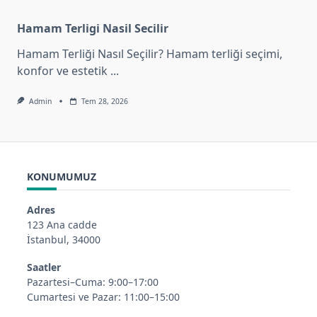
Hamam Terligi Nasil Secilir
Hamam Terliği Nasıl Seçilir? Hamam terliği seçimi,
konfor ve estetik
...
Admin
Tem 28, 2026
KONUMUMUZ
Adres
123 Ana cadde
İstanbul, 34000
Saatler
Pazartesi–Cuma: 9:00–17:00
Cumartesi ve Pazar: 11:00–15:00