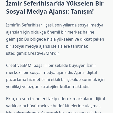
İzmir Seferihisar’da Yükselen Bir
Sosyal Medya Ajansı: Tanışın!
İzmir'in Seferihisar ilçesi, son yıllarda sosyal medya
ajansları için oldukça önemli bir merkez haline
gelmiştir. Bu bölgede hızla yükselen ve dikkat çeken
bir sosyal medya ajansı ise sizlere tanıtmak
istediğimiz CreativeSMM'dir.
CreativeSMM, başarılı bir şekilde büyüyen İzmir
merkezli bir sosyal medya ajansıdır. Ajans, dijital
pazarlama hizmetlerini etkili bir şekilde sunmak için
yenilikçi ve özgün stratejiler kullanmaktadır.
Ekip, en son trendleri takip ederek markaların dijital
varlıklarını büyütmek ve hedef kitlelerine ulaşmak
için çalışmaktadır. Kapsamlı bir analiz yaparak, her