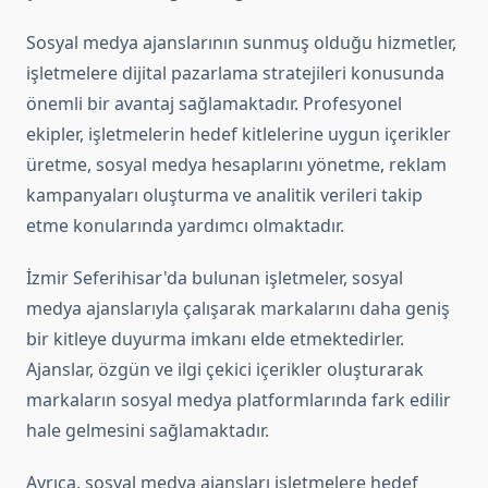
Sosyal medya ajanslarının sunmuş olduğu hizmetler,
işletmelere dijital pazarlama stratejileri konusunda
önemli bir avantaj sağlamaktadır. Profesyonel
ekipler, işletmelerin hedef kitlelerine uygun içerikler
üretme, sosyal medya hesaplarını yönetme, reklam
kampanyaları oluşturma ve analitik verileri takip
etme konularında yardımcı olmaktadır.
İzmir Seferihisar'da bulunan işletmeler, sosyal
medya ajanslarıyla çalışarak markalarını daha geniş
bir kitleye duyurma imkanı elde etmektedirler.
Ajanslar, özgün ve ilgi çekici içerikler oluşturarak
markaların sosyal medya platformlarında fark edilir
hale gelmesini sağlamaktadır.
Ayrıca, sosyal medya ajansları işletmelere hedef