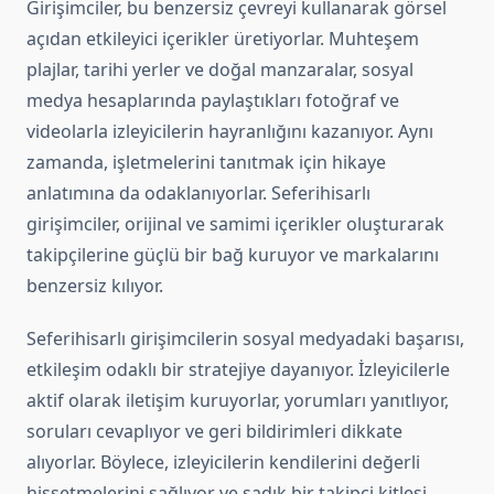
Girişimciler, bu benzersiz çevreyi kullanarak görsel
açıdan etkileyici içerikler üretiyorlar. Muhteşem
plajlar, tarihi yerler ve doğal manzaralar, sosyal
medya hesaplarında paylaştıkları fotoğraf ve
videolarla izleyicilerin hayranlığını kazanıyor. Aynı
zamanda, işletmelerini tanıtmak için hikaye
anlatımına da odaklanıyorlar. Seferihisarlı
girişimciler, orijinal ve samimi içerikler oluşturarak
takipçilerine güçlü bir bağ kuruyor ve markalarını
benzersiz kılıyor.
Seferihisarlı girişimcilerin sosyal medyadaki başarısı,
etkileşim odaklı bir stratejiye dayanıyor. İzleyicilerle
aktif olarak iletişim kuruyorlar, yorumları yanıtlıyor,
soruları cevaplıyor ve geri bildirimleri dikkate
alıyorlar. Böylece, izleyicilerin kendilerini değerli
hissetmelerini sağlıyor ve sadık bir takipçi kitlesi