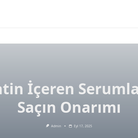
tin İçeren Serumla
Saçın Onarımı
Admin
Eyl 17, 2025