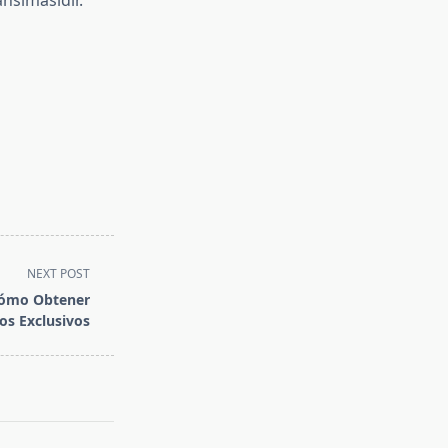
ansımasıdır.
NEXT POST
 Cómo Obtener
os Exclusivos