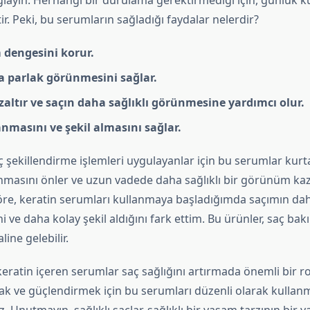
ğlayın. Herhangi bir durulama gerektirmediği için, günlük 
ir. Peki, bu serumların sağladığı faydalar nelerdir?
 dengesini korur.
a parlak görünmesini sağlar.
azaltır ve saçın daha sağlıklı görünmesine yardımcı olur.
nmasını ve şekil almasını sağlar.
aç şekillendirme işlemleri uygulayanlar için bu serumlar kurtarı
anmasını önler ve uzun vadede daha sağlıklı bir görünüm kaz
e, keratin serumları kullanmaya başladığımda saçımın da
ni ve daha kolay şekil aldığını fark ettim. Bu ürünler, saç bak
ine gelebilir.
eratin içeren serumlar saç sağlığını artırmada önemli bir ro
ak ve güçlendirmek için bu serumları düzenli olarak kullan