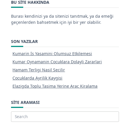
BU SITE HAKKINDA
Burası kendinizi ya da sitenizi tanıtmak, ya da emeği
geçenlerden bahsetmek için iyi bir yer olabilir.
SON YAZILAR
Kumarin İs Yasamini Olumsuz Etkilemesi
Kumar Oynamanin Cocuklara Dolayli Zararlari
Hamam Terligi Nasil Secilir
Cocuklarda Ayrilik Kaygisi
Elazigda Toplu Tasima Yerine Arac Kiralama
SITE ARAMASI
Search
for: