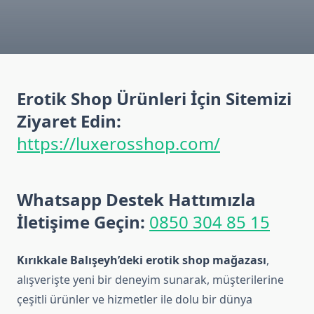
Erotik Shop Ürünleri İçin Sitemizi
Ziyaret Edin:
https://luxerosshop.com/
Whatsapp Destek Hattımızla
İletişime Geçin:
0850 304 85 15
Kırıkkale Balışeyh’deki erotik shop mağazası
,
alışverişte yeni bir deneyim sunarak, müşterilerine
çeşitli ürünler ve hizmetler ile dolu bir dünya