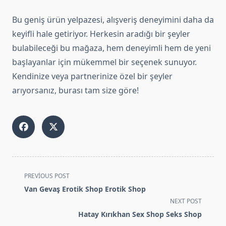
Bu geniş ürün yelpazesi, alışveriş deneyimini daha da
keyifli hale getiriyor. Herkesin aradığı bir şeyler
bulabileceği bu mağaza, hem deneyimli hem de yeni
başlayanlar için mükemmel bir seçenek sunuyor.
Kendinize veya partnerinize özel bir şeyler
arıyorsanız, burası tam size göre!
<span
PREVIOUS POST
class="nav-
Van Gevaş Erotik Shop Erotik Shop
subtitle
NEXT POST
screen-
Hatay Kırıkhan Sex Shop Seks Shop
reader-