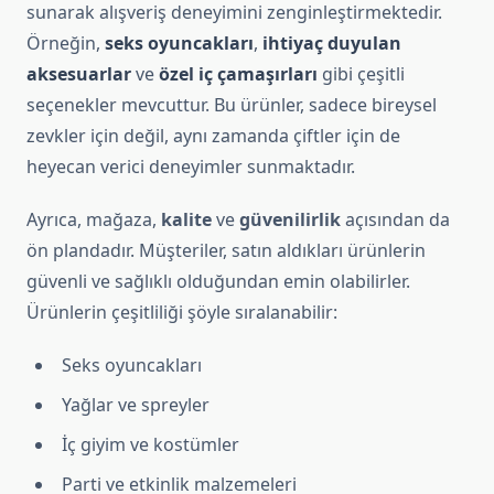
sunarak alışveriş deneyimini zenginleştirmektedir.
Örneğin,
seks oyuncakları
,
ihtiyaç duyulan
aksesuarlar
ve
özel iç çamaşırları
gibi çeşitli
seçenekler mevcuttur. Bu ürünler, sadece bireysel
zevkler için değil, aynı zamanda çiftler için de
heyecan verici deneyimler sunmaktadır.
Ayrıca, mağaza,
kalite
ve
güvenilirlik
açısından da
ön plandadır. Müşteriler, satın aldıkları ürünlerin
güvenli ve sağlıklı olduğundan emin olabilirler.
Ürünlerin çeşitliliği şöyle sıralanabilir:
Seks oyuncakları
Yağlar ve spreyler
İç giyim ve kostümler
Parti ve etkinlik malzemeleri