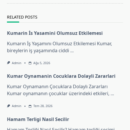
text">Page</span>
RELATED POSTS
Kumarin İs Yasamini Olumsuz Etkilemesi
Kumarın İş Yaşamını Olumsuz Etkilemesi Kumar,
bireylerin iş yaşamında ciddi
...
Admin
Ağu 5, 2026
Kumar Oynamanin Cocuklara Dolayli Zararlari
Kumar Oynamanın Çocuklara Dolaylı Zararları
Kumar oynamanın çocuklar üzerindeki etkileri,
...
Admin
Tem 28, 2026
Hamam Terligi Nasil Secilir
Hamam Terliği Nasıl Seçilir? Hamam terliği seçimi,