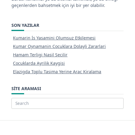
geçenlerden bahsetmek için iyi bir yer olabilir.
SON YAZILAR
Kumarin İs Yasamini Olumsuz Etkilemesi
Kumar Oynamanin Cocuklara Dolayli Zararlari
Hamam Terligi Nasil Secilir
Cocuklarda Ayrilik Kaygisi
Elazigda Toplu Tasima Yerine Arac Kiralama
SITE ARAMASI
Search
for: