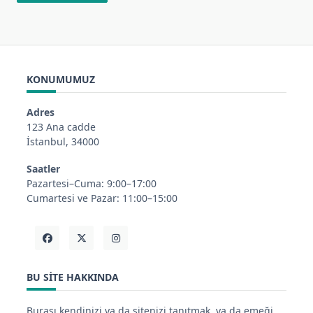
KONUMUMUZ
Adres
123 Ana cadde
İstanbul, 34000
Saatler
Pazartesi–Cuma: 9:00–17:00
Cumartesi ve Pazar: 11:00–15:00
BU SITE HAKKINDA
Burası kendinizi ya da sitenizi tanıtmak, ya da emeği