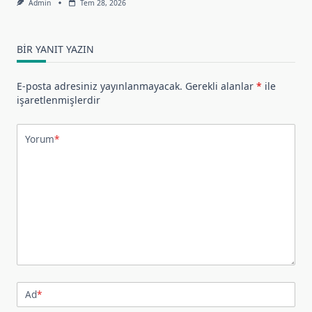
Admin
Tem 28, 2026
BIR YANIT YAZIN
E-posta adresiniz yayınlanmayacak.
Gerekli alanlar
*
ile
işaretlenmişlerdir
Yorum
*
Ad
*