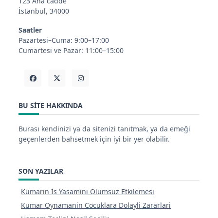
123 Ana cadde
İstanbul, 34000
Saatler
Pazartesi–Cuma: 9:00–17:00
Cumartesi ve Pazar: 11:00–15:00
BU SITE HAKKINDA
Burası kendinizi ya da sitenizi tanıtmak, ya da emeği
geçenlerden bahsetmek için iyi bir yer olabilir.
SON YAZILAR
Kumarin İs Yasamini Olumsuz Etkilemesi
Kumar Oynamanin Cocuklara Dolayli Zararlari