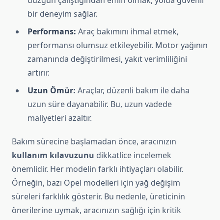
düzgün çalıştığından emin olmak, yolda güvenli
bir deneyim sağlar.
Performans:
Araç bakımını ihmal etmek,
performansı olumsuz etkileyebilir. Motor yağının
zamanında değiştirilmesi, yakıt verimliliğini
artırır.
Uzun Ömür:
Araçlar, düzenli bakım ile daha
uzun süre dayanabilir. Bu, uzun vadede
maliyetleri azaltır.
Bakım sürecine başlamadan önce, aracınızın
kullanım kılavuzunu
dikkatlice incelemek
önemlidir. Her modelin farklı ihtiyaçları olabilir.
Örneğin, bazı Opel modelleri için yağ değişim
süreleri farklılık gösterir. Bu nedenle, üreticinin
önerilerine uymak, aracınızın sağlığı için kritik