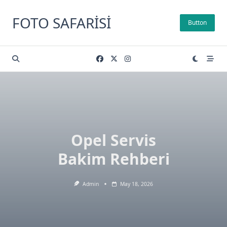
Skip
to
FOTO SAFARISI
Button
content
Opel Servis
Bakim Rehberi
Admin
May 18, 2026