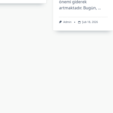
önemi giderek
artmaktadır. Bugün,
...
Admin
Şub 18, 2026