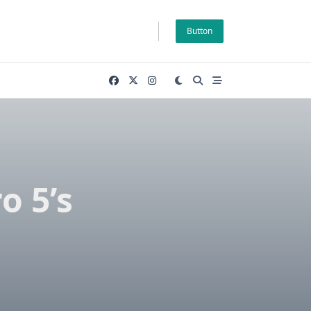
Button
o 5’s