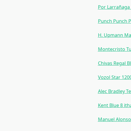
Por Larrañaga
Punch Punch P
H. Upmann Ma
Montecristo T
Chivas Regal B
Vozol Star 12
Alec Bradley T
Kent Blue 8 ith
Manuel Alonso 