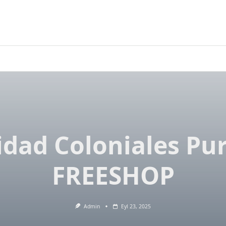
idad Coloniales Pur
FREESHOP
Admin
Eyl 23, 2025