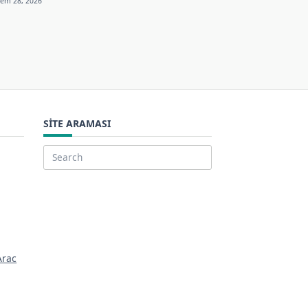
Tem 28, 2026
SITE ARAMASI
Search
for:
Arac