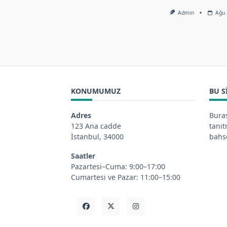
Admin
Ağu 
KONUMUMUZ
BU S
Adres
Buras
123 Ana cadde
tanı
İstanbul, 34000
bahse
Saatler
Pazartesi–Cuma: 9:00–17:00
Cumartesi ve Pazar: 11:00–15:00