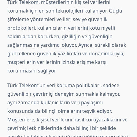
Türk Telekom, müşterilerinin kişisel verilerini
korumak için en son teknolojileri kullanıyor. Güçlü
şifreleme yöntemleri ve ileri seviye güvenlik
protokolleri, kullanıcıların verilerini kötü niyetli
saldırılardan korurken, gizliliğin ve güvenliğin
sağlanmasına yardımcı oluyor. Ayrıca, sürekli olarak
güncellenen güvenlik yazılımları ve donanımlarıyla,
müşterilerin verilerinin izinsiz erişime karşı
korunmasını sağlıyor.
Türk Telekom’un veri koruma politikaları, sadece
güvenli bir çevrimiçi deneyim sunmakla kalmıyor,
aynı zamanda kullanıcıların veri paylaşımı
konusunda da bilinçli olmalarını teşvik ediyor.
Müşterilere, kişisel verilerini nasıl koruyacaklarını ve
çevrimiçi etkinliklerinde daha bilinçli bir şekilde
hareket edebileceklerini öğreten eğitim materyalleri