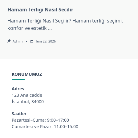
Hamam Terligi Nasil Secilir
Hamam Terliği Nasıl Seçilir? Hamam terliği seçimi,
konfor ve estetik
...
Admin
Tem 28, 2026
KONUMUMUZ
Adres
123 Ana cadde
İstanbul, 34000
Saatler
Pazartesi–Cuma: 9:00–17:00
Cumartesi ve Pazar: 11:00–15:00