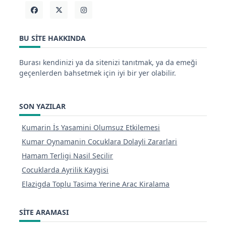
BU SITE HAKKINDA
Burası kendinizi ya da sitenizi tanıtmak, ya da emeği
geçenlerden bahsetmek için iyi bir yer olabilir.
SON YAZILAR
Kumarin İs Yasamini Olumsuz Etkilemesi
Kumar Oynamanin Cocuklara Dolayli Zararlari
Hamam Terligi Nasil Secilir
Cocuklarda Ayrilik Kaygisi
Elazigda Toplu Tasima Yerine Arac Kiralama
SITE ARAMASI