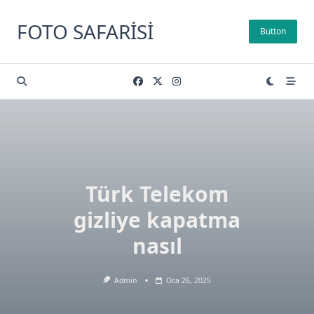
Skip
to
FOTO SAFARISI
Button
content
Türk Telekom
gizliye kapatma
nasıl
Admin
Oca 26, 2025