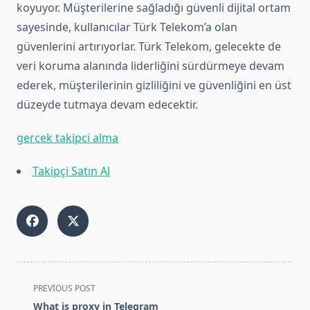
koyuyor. Müşterilerine sağladığı güvenli dijital ortam
sayesinde, kullanıcılar Türk Telekom’a olan
güvenlerini artırıyorlar. Türk Telekom, gelecekte de
veri koruma alanında liderliğini sürdürmeye devam
ederek, müşterilerinin gizliliğini ve güvenliğini en üst
düzeyde tutmaya devam edecektir.
gercek takipci alma
Takipçi Satın Al
<span
PREVIOUS POST
class="nav-
What is proxy in Telegram