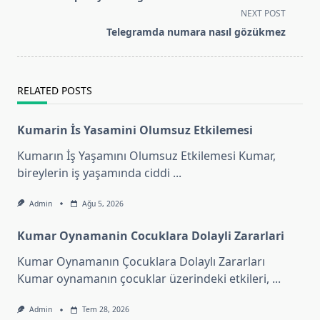
subtitle
NEXT POST
screen-
Telegramda numara nasıl gözükmez
reader-
text">Page</span>
RELATED POSTS
Kumarin İs Yasamini Olumsuz Etkilemesi
Kumarın İş Yaşamını Olumsuz Etkilemesi Kumar,
bireylerin iş yaşamında ciddi
...
Admin
Ağu 5, 2026
Kumar Oynamanin Cocuklara Dolayli Zararlari
Kumar Oynamanın Çocuklara Dolaylı Zararları
Kumar oynamanın çocuklar üzerindeki etkileri,
...
Admin
Tem 28, 2026